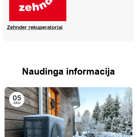
Zehnder rekuperatoriai
Naudinga informacija
05
SAU