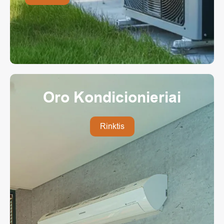
Oro Kondicionieriai
Rinktis