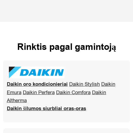
Rinktis pagal gamintoją
Daikin oro kondicionieriai
Daikin Stylish
Daikin
Emura
Daikin Perfera
Daikin Comfora
Daikin
Altherma
Daikin šilumos siurbliai oras-oras