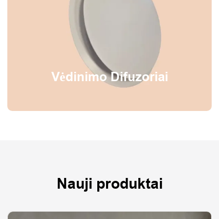
Vėdinimo Difuzoriai
Nauji produktai