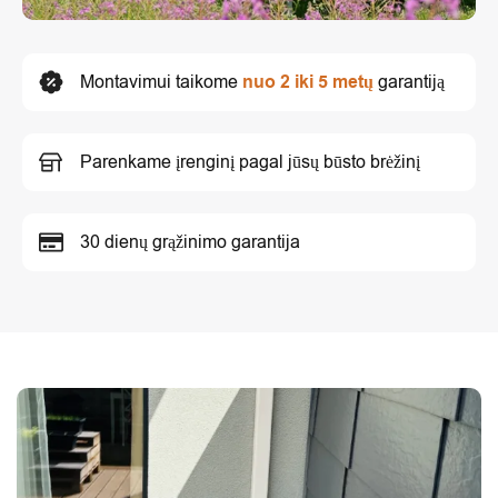
Montavimui taikome
nuo 2 iki 5 metų
garantiją
Parenkame įrenginį pagal jūsų būsto brėžinį
30 dienų grąžinimo garantija