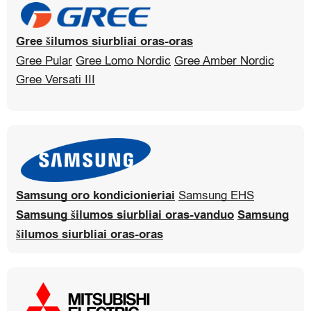
Gree šilumos siurbliai oras-oras
Gree Pular
Gree Lomo Nordic
Gree Amber Nordic
Gree Versati III
Samsung oro kondicionieriai
Samsung EHS
Samsung šilumos siurbliai oras-vanduo
Samsung
šilumos siurbliai oras-oras