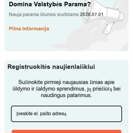
Domina Valstybės Parama?
Nauja parama šilumos siurbliams
2026.07.01
Pilna Informacija
Registruokitės naujienlaiškiui
Sužinokite pirmieji naujausias žinias apie
šildymo ir šaldymo sprendimus, jų priežiūrą bei
naudingus patarimus.