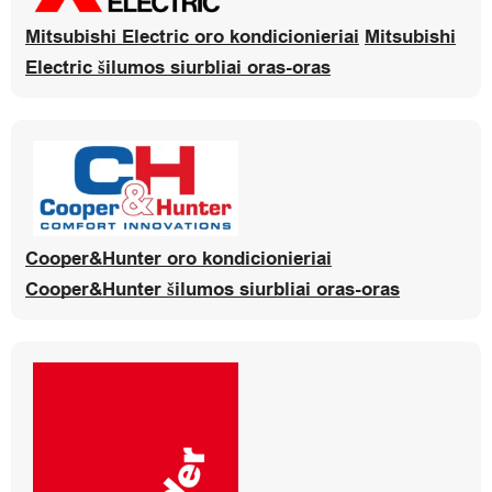
Mitsubishi Electric oro kondicionieriai
Mitsubishi
Electric šilumos siurbliai oras-oras
Cooper&Hunter oro kondicionieriai
Cooper&Hunter šilumos siurbliai oras-oras