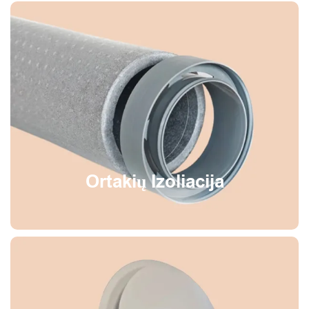
Ortakių Izoliacija