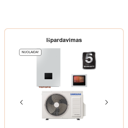
Išpardavimas
NUOLAIDA!