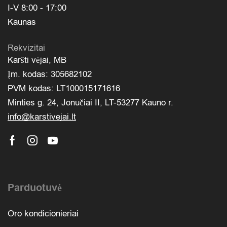
I-V 8:00 - 17:00
Kaunas
Rekvizitai
Karšti vėjai, MB
Įm. kodas: 305682102
PVM kodas: LT100015171616
Minties g. 24, Jonučiai II, LT-53277 Kauno r.
info@karstivejai.lt
Parduotuvė
Oro kondicionieriai