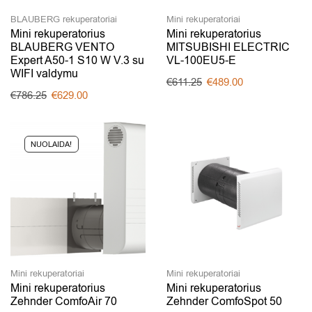
BLAUBERG rekuperatoriai
Mini rekuperatoriai
Mini rekuperatorius
Mini rekuperatorius
BLAUBERG VENTO
MITSUBISHI ELECTRIC
Expert A50-1 S10 W V.3 su
VL-100EU5-E
WIFI valdymu
€
611.25
€
489.00
€
786.25
€
629.00
NUOLAIDA!
Mini rekuperatoriai
Mini rekuperatoriai
Mini rekuperatorius
Mini rekuperatorius
Zehnder ComfoAir 70
Zehnder ComfoSpot 50