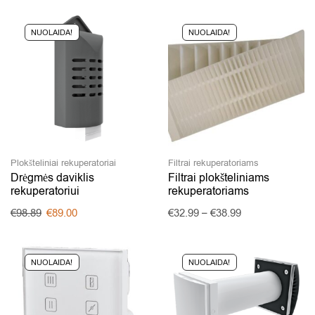
NUOLAIDA!
NUOLAIDA!
Plokšteliniai rekuperatoriai
Filtrai rekuperatoriams
Drėgmės daviklis
Filtrai plokšteliniams
rekuperatoriui
rekuperatoriams
€
98.89
€
89.00
€
32.99
–
€
38.99
NUOLAIDA!
NUOLAIDA!