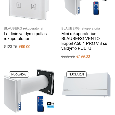
BLAUBERG rekuperatoriai
BLAUBERG rekuperatoriai
Laidinis valdymo pultas
Mini rekuperatorius
rekuperatoriui
BLAUBERG VENTO
Expert A50-1 PRO V.3 su
€
123.75
€
99.00
valdymo PULTU
€
623.75
€
499.00
NUOLAIDA!
NUOLAIDA!