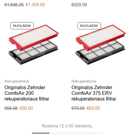
€
1,636.25
€
1,309.00
€
929.00
NUOLAIDA!
NUOLAIDA!
Rekuperatoriai
Rekuperatoriai
Originalūs Zehnder
Originalūs Zehnder
ComfoAir 200
ComfoAir 375 ERV
rekuperatoriaus filtrai
rekuperatoriaus filtrai
€
55.56
€
50.00
€
70.00
€
63.00
Rodoma 12 iš 50 elementų