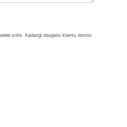
avimo
sritis. Kadangi daugelis klientų domisi