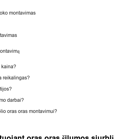
bloko montavimas
stavimas
montavimą
o kaina?
a reikalingas?
tijos?
imo darbai?
blio oras oras montavimui?
tuojant oras oras šilumos siurblį