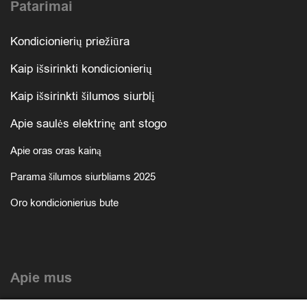
Patarimai
Kondicionierių priežiūra
Kaip išsirinkti kondicionierių
Kaip išsirinkti šilumos siurblį
Apie saulės elektrinę ant stogo
Apie oras oras kainą
Parama šilumos siurbliams 2025
Oro kondicionierius bute
Apie mus