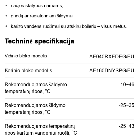
naujos statybos namams,
grindų ar radiatoriniam šildymui,
karšto vandens ruošimui su atskiru boileriu – visus metus.
Techninė specifikacija
Vidinio bloko modelis
AE040RXEDEG/EU
Išorinio bloko modelis
AE160DNYSPG/EU
Rekomenduojamos šaldymo
10~46
temperatūrų ribos, °C
Rekomenduojamos šildymo
-25~35
temperatūrų ribos, °C
Rekomenduojamos temperatūrų
-25~43
ribos karštam vandeniui ruošti, °C