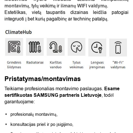
montavimą
, tylų veikimą ir
išmanų WIFI valdymą.
Estetiškas, vietą taupantis dizainas leidžia patogiai
integruoti į bet kurią pagalbinę ar techninę patalpą.
Pristatymas/montavimas
Teikiame profesionalias montavimo paslaugas.
Esame
sertifikuotas SAMSUNG partneris Lietuvoje
, todėl
garantuojame:
profesionalų montavimą,
konsultacijas prieš ir po įsigijimo,