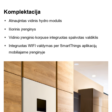
Komplektacija
Atnaujintas vidinis hydro modulis
Išorinis įrenginys
Vidinio įrenginio korpuse integruotas spalvotas valdiklis
Integruotas WIFI valdymas per SmartThings aplikaciją
mobiliajame įrenginyje