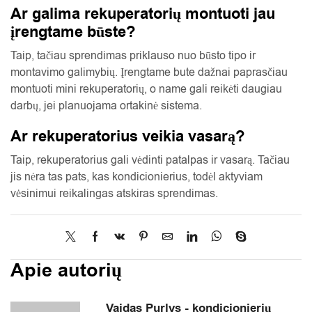
Ar galima rekuperatorių montuoti jau
įrengtame būste?
Taip, tačiau sprendimas priklauso nuo būsto tipo ir
montavimo galimybių. Įrengtame bute dažnai paprasčiau
montuoti mini rekuperatorių, o name gali reikėti daugiau
darbų, jei planuojama ortakinė sistema.
Ar rekuperatorius veikia vasarą?
Taip, rekuperatorius gali vėdinti patalpas ir vasarą. Tačiau
jis nėra tas pats, kas kondicionierius, todėl aktyviam
vėsinimui reikalingas atskiras sprendimas.
Apie autorių
Vaidas Purlys - kondicionierių