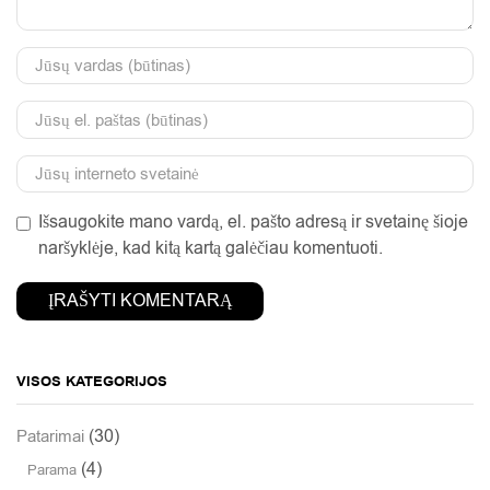
Išsaugokite mano vardą, el. pašto adresą ir svetainę šioje
naršyklėje, kad kitą kartą galėčiau komentuoti.
VISOS KATEGORIJOS
(30)
Patarimai
(4)
Parama