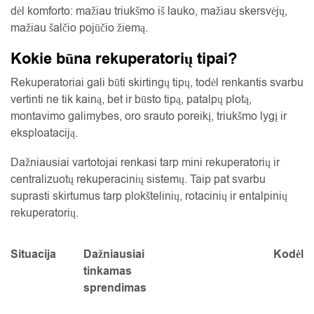
dėl komforto: mažiau triukšmo iš lauko, mažiau skersvėjų,
mažiau šalčio pojūčio žiemą.
Kokie būna rekuperatorių tipai?
Rekuperatoriai gali būti skirtingų tipų, todėl renkantis svarbu
vertinti ne tik kainą, bet ir būsto tipą, patalpų plotą,
montavimo galimybes, oro srauto poreikį, triukšmo lygį ir
eksploataciją.
Dažniausiai vartotojai renkasi tarp mini rekuperatorių ir
centralizuotų rekuperacinių sistemų. Taip pat svarbu
suprasti skirtumus tarp plokštelinių, rotacinių ir entalpinių
rekuperatorių.
Situacija
Dažniausiai
Kodėl
tinkamas
sprendimas