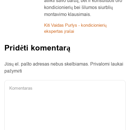
atlikti savo darbą, bet ir konsultuoti oro
kondicionierių bei šilumos siurblių
montavimo klausimais.
Kiti Vaidas Purlys - kondicionierių
ekspertas įrašai
Pridėti komentarą
Jūsų el. pašto adresas nebus skelbiamas. Privalomi laukai
pažymėti