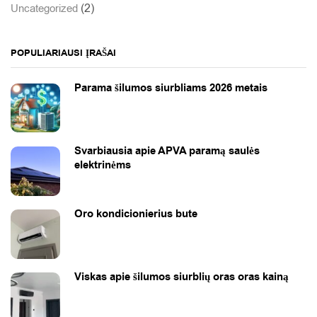
(2)
Uncategorized
POPULIARIAUSI ĮRAŠAI
Parama šilumos siurbliams 2026 metais
Svarbiausia apie APVA paramą saulės
elektrinėms
Oro kondicionierius bute
Viskas apie šilumos siurblių oras oras kainą