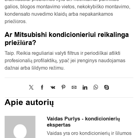
galios, blogos montavimo vietos, nekokybiško montavimo,
kondensato nuvedimo klaidų arba nepakankamos
priežiūros.
Ar Mitsubishi kondicionieriui reikalinga
priežiūra?
Taip. Reikia reguliariai valyti filtrus ir periodiškai atlikti
profesionalią profilaktiką, ypač jei įrenginys naudojamas
dažnai arba šildymo režimu.
Apie autorių
Vaidas Purlys - kondicionierių
ekspertas
Vaidas yra oro kondicionierių ir šilumos