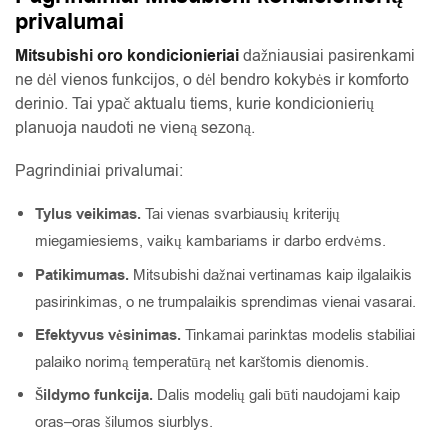
privalumai
Mitsubishi oro kondicionieriai
dažniausiai pasirenkami
ne dėl vienos funkcijos, o dėl bendro kokybės ir komforto
derinio. Tai ypač aktualu tiems, kurie kondicionierių
planuoja naudoti ne vieną sezoną.
Pagrindiniai privalumai:
Tylus veikimas.
Tai vienas svarbiausių kriterijų
miegamiesiems, vaikų kambariams ir darbo erdvėms.
Patikimumas.
Mitsubishi dažnai vertinamas kaip ilgalaikis
pasirinkimas, o ne trumpalaikis sprendimas vienai vasarai.
Efektyvus vėsinimas.
Tinkamai parinktas modelis stabiliai
palaiko norimą temperatūrą net karštomis dienomis.
Šildymo funkcija.
Dalis modelių gali būti naudojami kaip
oras–oras šilumos siurblys.