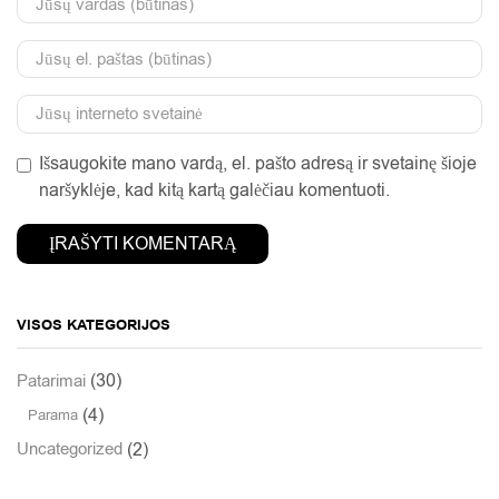
Išsaugokite mano vardą, el. pašto adresą ir svetainę šioje
naršyklėje, kad kitą kartą galėčiau komentuoti.
VISOS KATEGORIJOS
(30)
Patarimai
(4)
Parama
(2)
Uncategorized