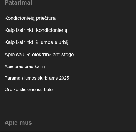
Patarimai
Kondicionieių priežiūra
Kaip išsirinkti kondicionierių
Kaip išsirinkti šilumos siurblį
Apie saulės elektrinę ant stogo
Apie oras oras kainą
Parama šilumos siurbliams 2025
Oro kondicionierius bute
Apie mus