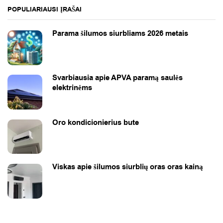
POPULIARIAUSI ĮRAŠAI
Parama šilumos siurbliams 2026 metais
Svarbiausia apie APVA paramą saulės
elektrinėms
Oro kondicionierius bute
Viskas apie šilumos siurblių oras oras kainą