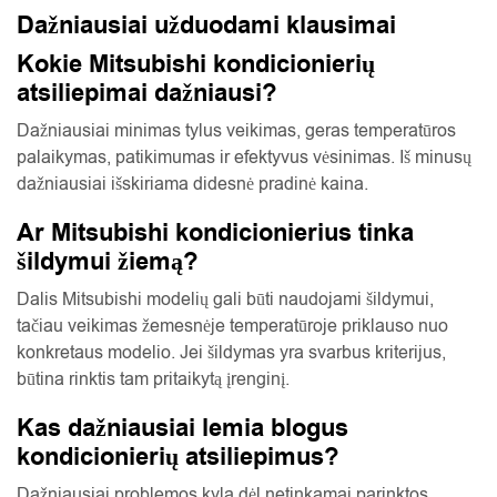
Dažniausiai užduodami klausimai
Kokie Mitsubishi kondicionierių
atsiliepimai dažniausi?
Dažniausiai minimas tylus veikimas, geras temperatūros
palaikymas, patikimumas ir efektyvus vėsinimas. Iš minusų
dažniausiai išskiriama didesnė pradinė kaina.
Ar Mitsubishi kondicionierius tinka
šildymui žiemą?
Dalis Mitsubishi modelių gali būti naudojami šildymui,
tačiau veikimas žemesnėje temperatūroje priklauso nuo
konkretaus modelio. Jei šildymas yra svarbus kriterijus,
būtina rinktis tam pritaikytą įrenginį.
Kas dažniausiai lemia blogus
kondicionierių atsiliepimus?
Dažniausiai problemos kyla dėl netinkamai parinktos