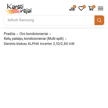
0
0
0
Ieškoti
Samsung
Pradžia
Oro kondicionieriai
Kelių patalpų kondicionieriai (Multi-split)
Sieninis blokas ALPHA inverter 2,10/2,60 kW