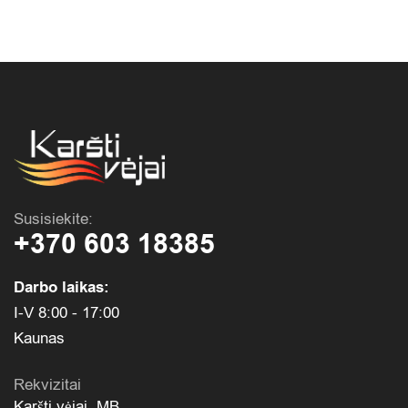
Susisiekite:
+370 603 18385
Darbo laikas:
I-V 8:00 - 17:00
Kaunas
Rekvizitai
Karšti vėjai, MB