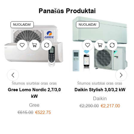
Panašūs Produktai
NUOLAIDA!
NUOLAIDA!
Šilumos siurbliai oras oras
Šilumos siurbliai oras oras
Gree Lomo Nordic 2,7/3,0
Daikin Stylish 3,0/3,2 kW
kW
Daikin
Gree
€
2,290.00
€
2,217.00
€
615.00
€
522.75