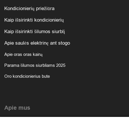
Kondicionierių priežiūra
Kaip išsirinkti kondicionierių
Kaip išsirinkti šilumos siurblį
Apie saulės elektrinę ant stogo
Apie oras oras kainą
Parama šilumos siurbliams 2025
Oro kondicionierius bute
Apie mus
Atlikti darbai