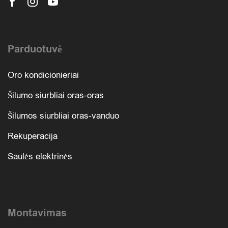
Parduotuvė
Oro kondicionieriai
Šilumo siurbliai oras-oras
Šilumos siurbliai oras-vanduo
Rekuperacija
Saulės elektrinės
Montavimas