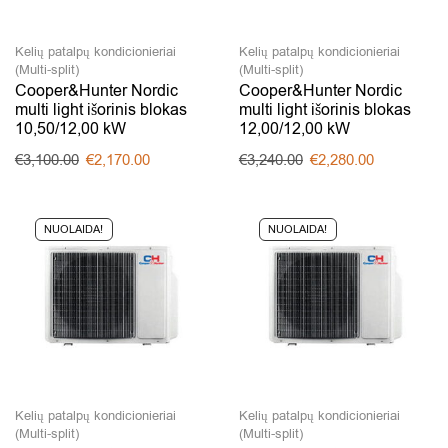
Kelių patalpų kondicionieriai
Kelių patalpų kondicionieriai
(Multi-split)
(Multi-split)
Cooper&Hunter Nordic
Cooper&Hunter Nordic
multi light išorinis blokas
multi light išorinis blokas
10,50/12,00 kW
12,00/12,00 kW
€
3,100.00
€
2,170.00
€
3,240.00
€
2,280.00
NUOLAIDA!
NUOLAIDA!
Kelių patalpų kondicionieriai
Kelių patalpų kondicionieriai
(Multi-split)
(Multi-split)