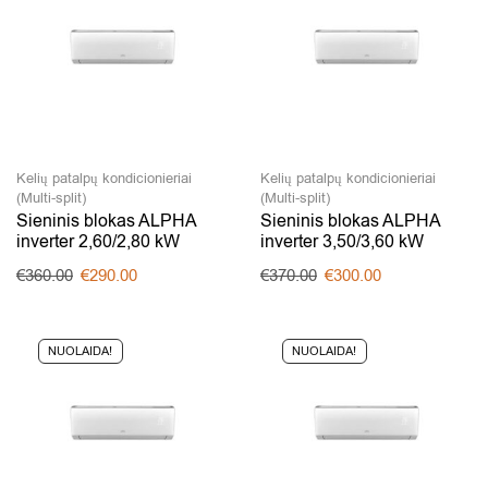
Kelių patalpų kondicionieriai
Kelių patalpų kondicionieriai
(Multi-split)
(Multi-split)
Sieninis blokas ALPHA
Sieninis blokas ALPHA
inverter 2,60/2,80 kW
inverter 3,50/3,60 kW
€
360.00
€
290.00
€
370.00
€
300.00
NUOLAIDA!
NUOLAIDA!