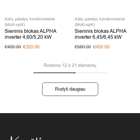
Kelių patalpų kondicionieriai
Kelių patalpų kondicionieriai
(Multi-split)
(Multi-split)
Sieninis blokas ALPHA
Sieninis blokas ALPHA
inverter 4,60/5,20 kW
inverter 6,45/6,45 kW
€
400.00
€
320.00
€
560.00
€
450.00
Rodoma 12 iš 21 elementų
Rodyti daugiau