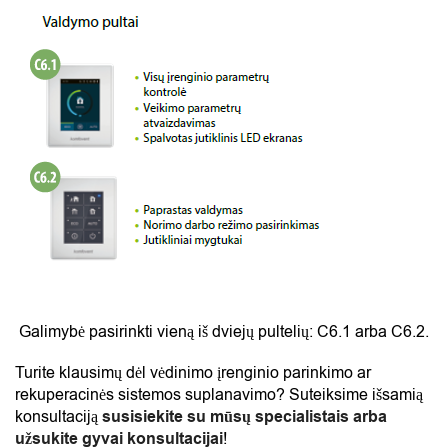
Galimybė pasirinkti vieną iš dviejų pultelių: C6.1 arba C6.2.
Turite klausimų dėl vėdinimo įrenginio parinkimo ar
rekuperacinės sistemos suplanavimo? Suteiksime išsamią
konsultaciją
susisiekite su mūsų specialistais arba
užsukite gyvai konsultacijai
!