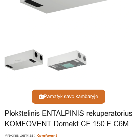
Pamatyk savo kambaryje
Plokštelinis ENTALPINIS rekuperatorius
KOMFOVENT Domekt CF 150 F C6M
Prekinis ženklas:
Komfovent