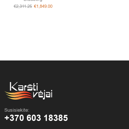
€
2,311.25
€
1,849.00
Susisiekite:
+370 603 18385