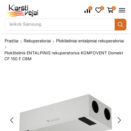
0
0
0
Ieškoti
Samsung
Pradžia
Rekuperatoriai
Plokšteliniai entalpiniai rekuperatoriai
Plokštelinis ENTALPINIS rekuperatorius KOMFOVENT Domekt
CF 150 F C6M