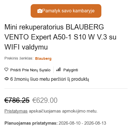
Pamatyk savo kambaryje
Mini rekuperatorius BLAUBERG
VENTO Expert A50-1 S10 W V.3 su
WIFI valdymu
Prekinis ženklas:
Blauberg
Pridėti Prie Norų Sąrašo
Palyginti
6 žmonių šiuo metu peržiūri šį produktą
€
786.25
€
629.00
Pristatymas
apskaičiuojamas apmokėjimo metu.
Planuojamas pristatymas:
2026-08-10 - 2026-08-13