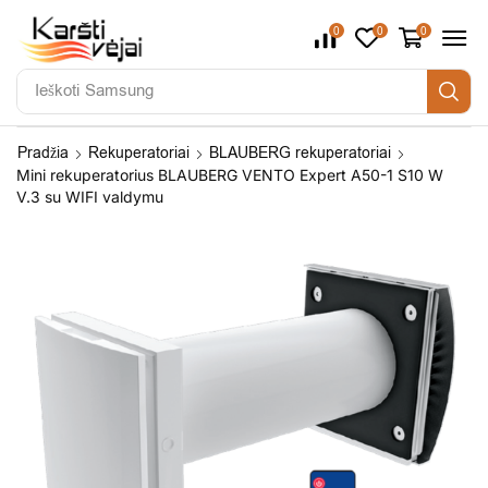
0
0
0
Ieškoti
Samsung
Pradžia
Rekuperatoriai
BLAUBERG rekuperatoriai
Mini rekuperatorius BLAUBERG VENTO Expert A50-1 S10 W
V.3 su WIFI valdymu