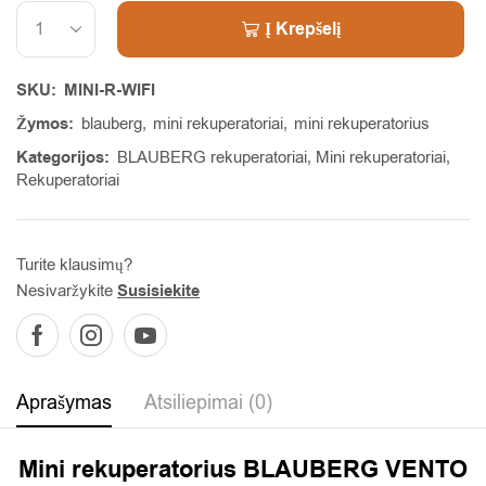
Į Krepšelį
Alternative:
SKU:
MINI-R-WIFI
Žymos:
blauberg
,
mini rekuperatoriai
,
mini rekuperatorius
Kategorijos:
BLAUBERG rekuperatoriai
,
Mini rekuperatoriai
,
Rekuperatoriai
Turite klausimų?
Nesivaržykite
Susisiekite
Aprašymas
Atsiliepimai (0)
Mini rekuperatorius BLAUBERG VENTO