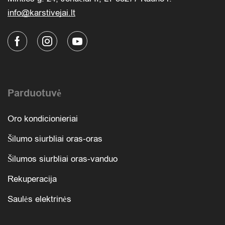
info@karstivejai.lt
Parduotuvė
Oro kondicionieriai
Šilumo siurbliai oras-oras
Šilumos siurbliai oras-vanduo
Rekuperacija
Saulės elektrinės