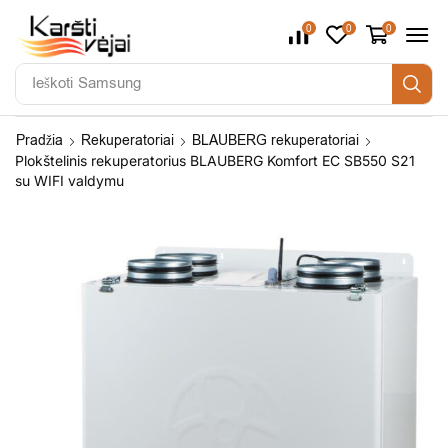
0
0
0
Ieškoti
Samsung
Pradžia
Rekuperatoriai
BLAUBERG rekuperatoriai
Plokštelinis rekuperatorius BLAUBERG Komfort EC SB550 S21
su WIFI valdymu