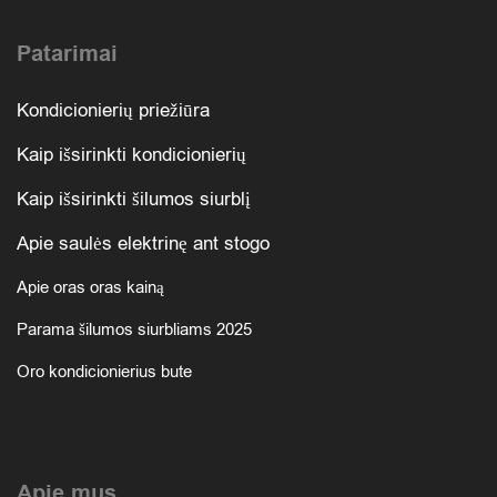
Patarimai
Kondicionierių priežiūra
Kaip išsirinkti kondicionierių
Kaip išsirinkti šilumos siurblį
Apie saulės elektrinę ant stogo
Apie oras oras kainą
Parama šilumos siurbliams 2025
Oro kondicionierius bute
Apie mus