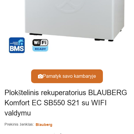
Pamatyk savo kambaryje
Plokštelinis rekuperatorius BLAUBERG
Komfort EC SB550 S21 su WIFI
valdymu
Prekinis ženklas:
Blauberg