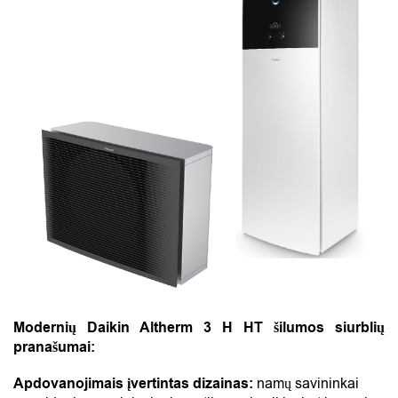
Modernių Daikin Altherm 3 H HT
šilumos siurblių
pranašumai:
Apdovanojimais įvertintas dizainas:
namų savininkai