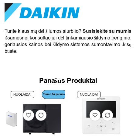
Turite klausimų dėl šilumos siurblio?
Susisiekite su mumis
išsamesnei konsultacijai dėl tinkamiausio šildymo įrenginio,
geriausios kainos bei šildymo sistemos sumontavimo Jūsų
būste.
Panašūs Produktai
NUOLAIDA!
NUOLAIDA!