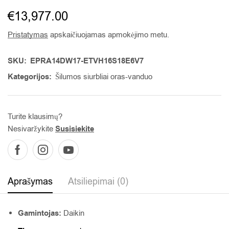
€
13,977.00
Pristatymas
apskaičiuojamas apmokėjimo metu.
SKU:
EPRA14DW17-ETVH16S18E6V7
Kategorijos:
Šilumos siurbliai oras-vanduo
Turite klausimų?
Nesivaržykite
Susisiekite
Aprašymas
Atsiliepimai (0)
Gamintojas:
Daikin