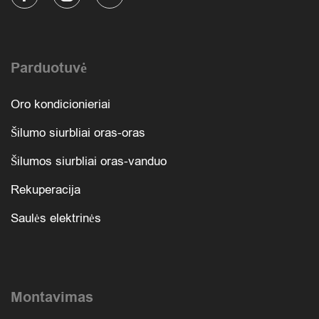
Parduotuvė
Oro kondicionieriai
Šilumo siurbliai oras-oras
Šilumos siurbliai oras-vanduo
Rekuperacija
Saulės elektrinės
Montavimas