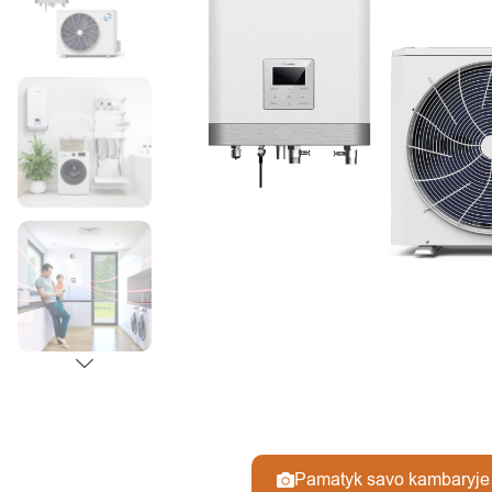
Pamatyk savo kambaryje