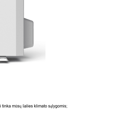
i tinka mūsų šalies klimato sąlygomis;