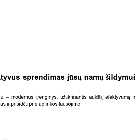
ktyvus sprendimas jūsų namų šildymui
 – modernus įrenginys, užtikrinantis aukštą efektyvumą ir
 ir prisidėti prie aplinkos tausojimo.