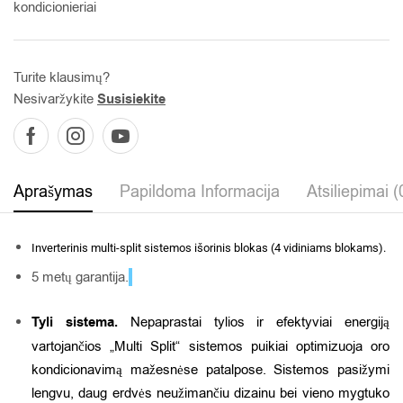
kondicionieriai
Turite klausimų?
Nesivaržykite
Susisiekite
Aprašymas
Papildoma Informacija
Atsiliepimai (
Inverterinis multi-split sistemos išorinis blokas (4 vidiniams blokams).
5 metų garantija.
Tyli sistema.
Nepaprastai tylios ir efektyviai energiją
vartojančios „Multi Split“ sistemos puikiai optimizuoja oro
kondicionavimą mažesnėse patalpose. Sistemos pasižymi
lengvu, daug erdvės neužimančiu dizainu bei vieno mygtuko