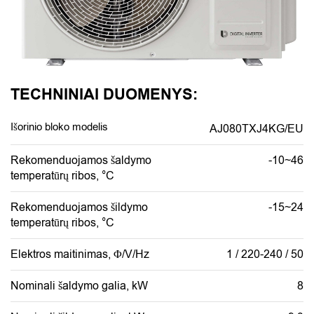
TECHNINIAI DUOMENYS:
Išorinio bloko modelis
AJ080TXJ4KG/EU
Rekomenduojamos šaldymo
-10~46
temperatūrų ribos, °C
Rekomenduojamos šildymo
-15~24
temperatūrų ribos, °C
Elektros maitinimas, Φ/V/Hz
1 / 220-240 / 50
Nominali šaldymo galia, kW
8