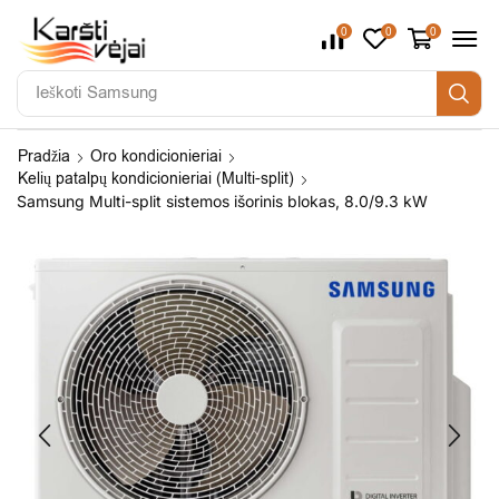
0
0
0
Ieškoti
Samsung
Pradžia
Oro kondicionieriai
Kelių patalpų kondicionieriai (Multi-split)
Samsung Multi-split sistemos išorinis blokas, 8.0/9.3 kW