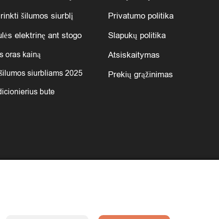
rinkti šilumos siurblį
Privatumo politika
lės elektrinę ant stogo
Slapukų politika
s oras kainą
Atsiskaitymas
šilumos siurbliams 2025
Prekių grąžinimas
icionierius bute