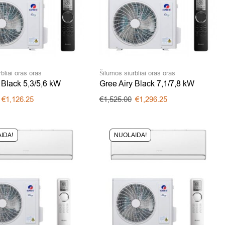
bliai oras oras
Šilumos siurbliai oras oras
 Black 5,3/5,6 kW
Gree Airy Black 7,1/7,8 kW
€
1,126.25
€
1,525.00
€
1,296.25
IDA!
NUOLAIDA!