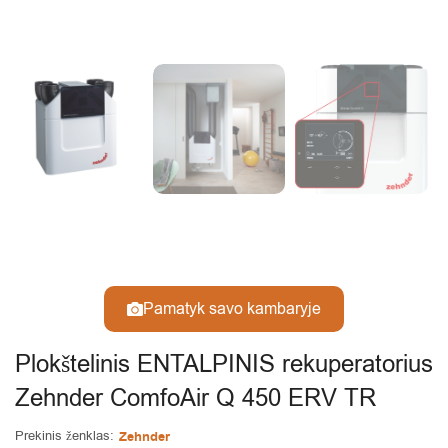
Pamatyk savo kambaryje
Plokštelinis ENTALPINIS rekuperatorius
Zehnder ComfoAir Q 450 ERV TR
Prekinis ženklas:
Zehnder