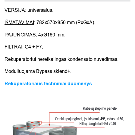
VERSIJA
: universalus.
IŠMATAVIMAI
: 782x570x850 mm (PxGxA).
PAJUNGIMAS
: 4xØ160 mm.
FILTRAI
: G4 + F7.
Rekuperatoriui nereikalingas kondensato nuvedimas.
Moduliuojama Bypass sklendė.
Rekuperatoriaus techniniai duomenys.