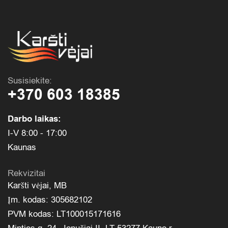
Susisiekite:
+370 603 18385
Darbo laikas:
I-V 8:00 - 17:00
Kaunas
Rekvizitai
Karšti vėjai, MB
Įm. kodas: 305682102
PVM kodas: LT100015171616