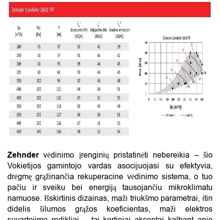
Zehnder
vėdinimo įrenginių pristatinėti nebereikia – šio
Vokietijos gamintojo vardas asocijuojasi su efektyvia,
drėgmę grąžinančia rekuperacine vėdinimo sistema, o tuo
pačiu ir sveiku bei energiją tausojančiu mikroklimatu
namuose. Išskirtinis dizainas, maži triukšmo parametrai, itin
didelis šilumos grąžos koeficientas, maži elektros