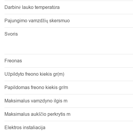
Darbinė lauko temperatūra
Pajungimo vamzdžių skersmuo
Svoris
Freonas
Užpildyto freono kiekis gr(m)
Papildomas freono kiekis gr/m
Maksimalus vamzdyno ilgis m
Maksimalus aukščio perkrytis m
Elektros instaliacija