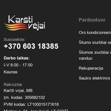
Parduotuvė
Oro kondicionieri
Susisiekite:
Šilumo siurbliai 
+370 603 18385
Šilumos siurbliai 
Darbo laikas:
vanduo
I-V 8:00 - 17:00
Rekuperacija
Kaunas
Saulės elektrinės
Rekvizitai
Karšti vėjai, MB
Įm. kodas: 305682102
PVM kodas: LT100015171616