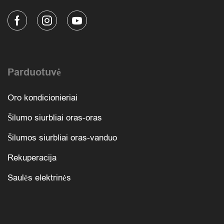
Parduotuvė
Oro kondicionieriai
Šilumo siurbliai oras-oras
Šilumos siurbliai oras-vanduo
Rekuperacija
Saulės elektrinės