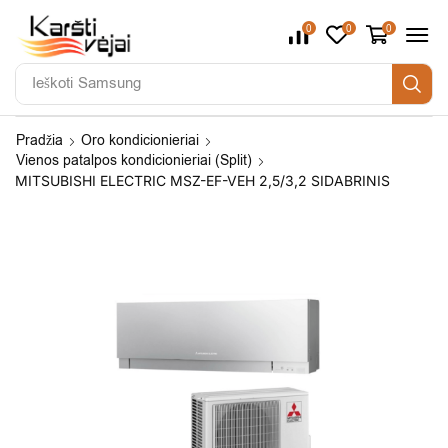
0
0
0
Ieškoti
Samsung
Pradžia
Oro kondicionieriai
Vienos patalpos kondicionieriai (Split)
MITSUBISHI ELECTRIC MSZ-EF-VEH 2,5/3,2 SIDABRINIS