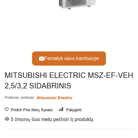
Pamatyk savo kambaryje
MITSUBISHI ELECTRIC MSZ-EF-VEH
2,5/3,2 SIDABRINIS
Prekinis ženklas:
Mitsubishi Electric
Pridėti Prie Norų Sąrašo
Palyginti
5 žmonių šiuo metu peržiūri šį produktą