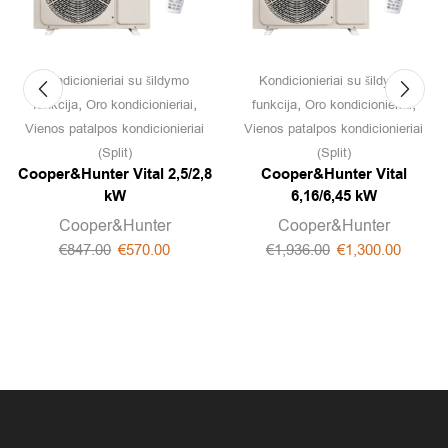
Kondicionieriai su šildymo
Kondicionieriai su šildymo
,
,
,
,
funkcija
Oro kondicionieriai
funkcija
Oro kondicionieriai
Vienos patalpos kondicionieriai
Vienos patalpos kondicionieriai
(Split)
(Split)
Cooper&Hunter Vital 2,5/2,8
Cooper&Hunter Vital
kW
6,16/6,45 kW
Cooper&Hunter
Cooper&Hunter
€
847.00
€
570.00
€
1,936.00
€
1,300.00