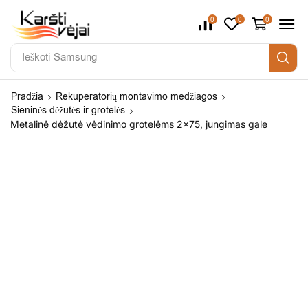
0
0
0
Ieškoti
Samsung
Pradžia
Rekuperatorių montavimo medžiagos
Sieninės dėžutės ir grotelės
Metalinė dėžutė vėdinimo grotelėms 2×75, jungimas gale