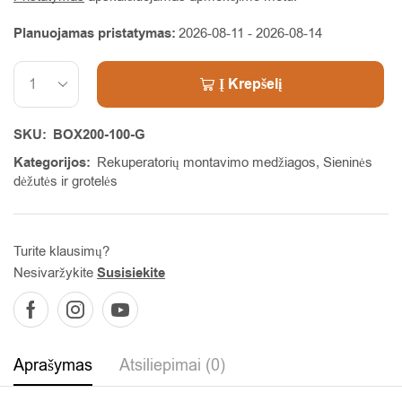
Planuojamas pristatymas:
2026-08-11 - 2026-08-14
Į Krepšelį
Alternative:
SKU:
BOX200-100-G
Kategorijos:
Rekuperatorių montavimo medžiagos
,
Sieninės
dėžutės ir grotelės
Turite klausimų?
Nesivaržykite
Susisiekite
Aprašymas
Atsiliepimai (0)