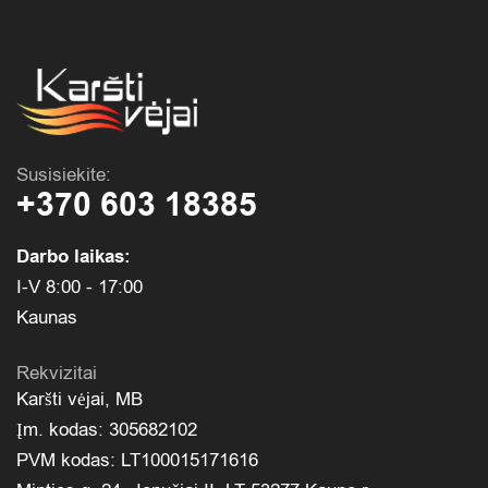
Susisiekite:
+370 603 18385
Darbo laikas:
I-V 8:00 - 17:00
Kaunas
Rekvizitai
Karšti vėjai, MB
Įm. kodas: 305682102
PVM kodas: LT100015171616