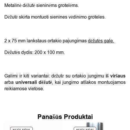
Metalinė dėžutė sieninėms grotelėms.
Dėžutė skirta montuoti sienines vėdinimo groteles.
2 x 75 mm lankstaus ortakio pajungimas
dėžutės gale.
Dėžutės dydis: 200 x 100 mm.
Galimi ir kiti variantai: dėžutė su ortakio jungimu
iš viršaus
arba
universali dėžutė
, kai jungimo atšakos montuojamos
reikiamose vietose.
Panašūs Produktai