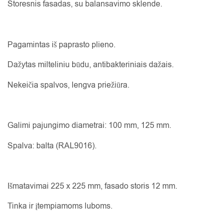
Storesnis fasadas, su balansavimo sklende.
Pagamintas iš paprasto plieno.
Dažytas milteliniu būdu, antibakteriniais dažais.
Nekeičia spalvos, lengva priežiūra.
Galimi pajungimo diametrai: 100 mm, 125 mm.
Spalva: balta (RAL9016).
Išmatavimai 225 x 225 mm, fasado storis 12 mm.
Tinka ir įtempiamoms luboms.