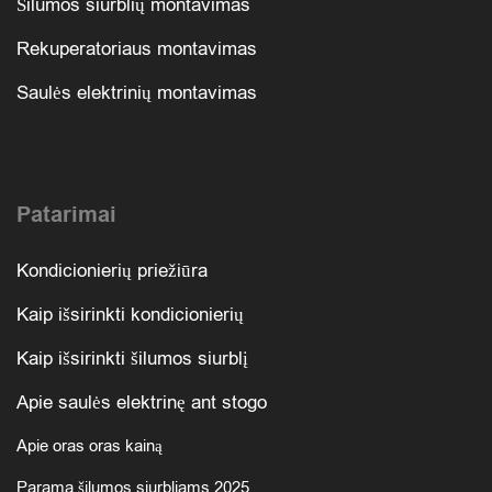
Šilumos siurblių montavimas
Rekuperatoriaus montavimas
Saulės elektrinių montavimas
Patarimai
Kondicionierių priežiūra
Kaip išsirinkti kondicionierių
Kaip išsirinkti šilumos siurblį
Apie saulės elektrinę ant stogo
Apie oras oras kainą
Parama šilumos siurbliams 2025