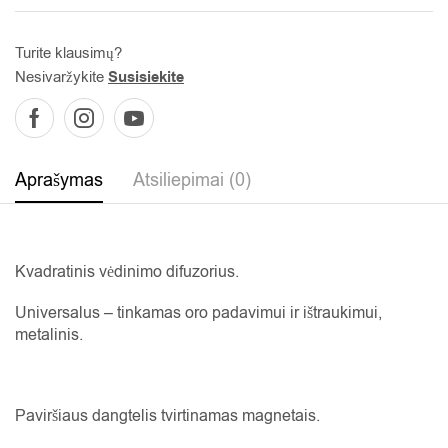
Turite klausimų?
Nesivaržykite
Susisiekite
Aprašymas
Atsiliepimai (0)
Kvadratinis vėdinimo difuzorius.
Universalus – tinkamas oro padavimui ir ištraukimui,
metalinis.
Paviršiaus dangtelis tvirtinamas magnetais.