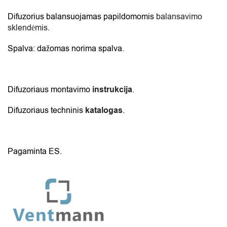
Difuzorius balansuojamas papildomomis
balansavimo
sklendėmis
.
Spalva: dažomas norima spalva.
Difuzoriaus montavimo
instrukcija
.
Difuzoriaus techninis
katalogas
.
Pagaminta ES.