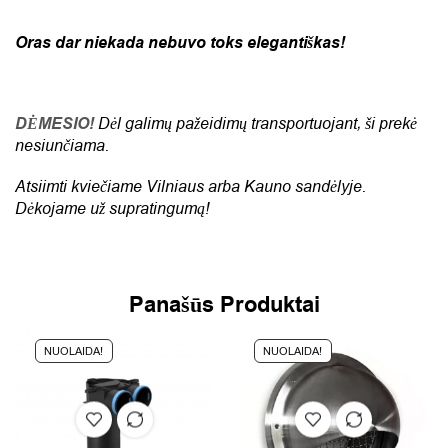
Oras dar niekada nebuvo toks elegantiškas!
DĖMESIO!
Dėl galimų pažeidimų transportuojant, ši prekė
nesiunčiama.
Atsiimti kviečiame Vilniaus arba Kauno sandėlyje.
Dėkojame už supratingumą!
Panašūs Produktai
NUOLAIDA!
NUOLAIDA!