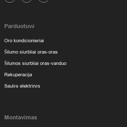
Parduotuvė
Oro kondicionieriai
Šilumo siurbliai oras-oras
Šilumos siurbliai oras-vanduo
Rekuperacija
Saulės elektrinės
Montavimas