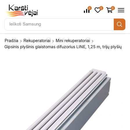
0
0
0
Ieškoti
Samsung
Pradžia
Rekuperatoriai
Mini rekuperatoriai
Gipsinis plyšinis glaistomas difuzorius LINE, 1,25 m, trijų plyšių