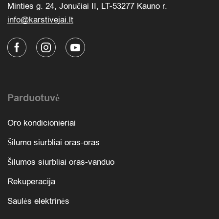
Minties g. 24, Jonučiai II, LT-53277 Kauno r.
info@karstivejai.lt
Parduotuvė
Oro kondicionieriai
Šilumo siurbliai oras-oras
Šilumos siurbliai oras-vanduo
Rekuperacija
Saulės elektrinės