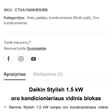
SKU:
CTXA15AW/BS/BB
Kategorijos:
Kelių patalpų kondicionieriai (Multi-split)
,
Oro
kondicionieriai
Turite klausimų?
Nesivaržykite
Susisiekite
Aprašymas
Atsiliepimai (0)
Daikin Stylish 1.5 kW
oro kondicionieriaus vidinis blokas
Sieninis Stylish 1,5 kW serijos oro kondicionieriaus vidinis