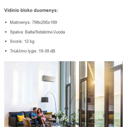
Vidinio bloko duomenys:
Matmenys: 798x295x189
Spalva: Balta/Sidabrinė/Juoda
Svoris: 12 kg
Triukšmo lygis: 19-39 dB