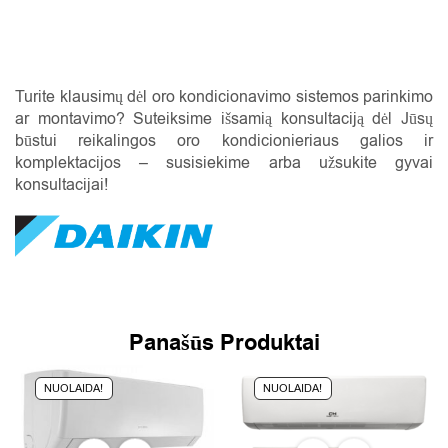
Turite klausimų dėl oro kondicionavimo sistemos parinkimo
ar montavimo? Suteiksime išsamią konsultaciją dėl Jūsų
būstui reikalingos oro kondicionieriaus galios ir
komplektacijos – susisiekime arba užsukite gyvai
konsultacijai!
Panašūs Produktai
NUOLAIDA!
NUOLAIDA!