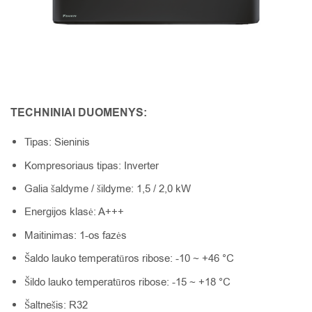
TECHNINIAI DUOMENYS:
Tipas: Sieninis
Kompresoriaus tipas: Inverter
Galia šaldyme / šildyme: 1,5 / 2,0 kW
Energijos klasė: A+++
Maitinimas: 1-os fazės
Šaldo lauko temperatūros ribose: -10 ~ +46 °C
Šildo lauko temperatūros ribose: -15 ~ +18 °C
Šaltnešis: R32