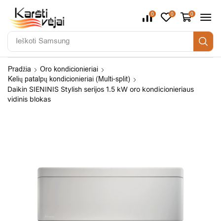
0
0
0
Ieškoti
Samsung
Pradžia
Oro kondicionieriai
Kelių patalpų kondicionieriai (Multi-split)
Daikin SIENINIS Stylish serijos 1.5 kW oro kondicionieriaus
vidinis blokas