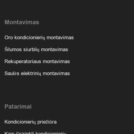
Montavimas
Oro kondicionierių montavimas
Šilumos siurblių montavimas
Rekuperatoriaus montavimas
Saulės elektrinių montavimas
Patarimai
Kondicionierių priežiūra
Kaip išsirinkti kondicionierių