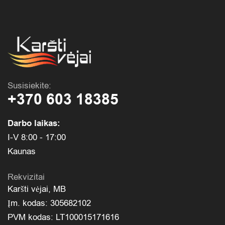
Susisiekite:
+370 603 18385
Darbo laikas:
I-V 8:00 - 17:00
Kaunas
Rekvizitai
Karšti vėjai, MB
Įm. kodas: 305682102
PVM kodas: LT100015171616