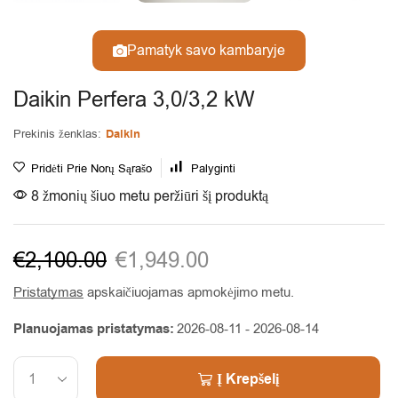
Pamatyk savo kambaryje
Daikin Perfera 3,0/3,2 kW
Prekinis ženklas:
Daikin
Pridėti Prie Norų Sąrašo
Palyginti
8 žmonių šiuo metu peržiūri šį produktą
€
2,100.00
€
1,949.00
Pristatymas
apskaičiuojamas apmokėjimo metu.
Planuojamas pristatymas:
2026-08-11 - 2026-08-14
Į Krepšelį
Alternative: