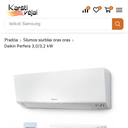
0
0
0
Ieškoti
Samsung
Pradžia
Šilumos siurbliai oras oras
Daikin Perfera 3,0/3,2 kW