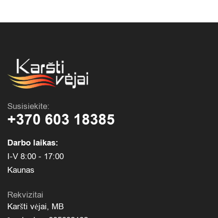
Susisiekite:
+370 603 18385
Darbo laikas:
I-V 8:00 - 17:00
Kaunas
Rekvizitai
Karšti vėjai, MB