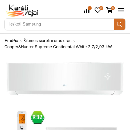
0
0
0
Ieškoti
Samsung
Pradžia
Šilumos siurbliai oras oras
Cooper&Hunter Supreme Continental White 2,7/2,93 kW