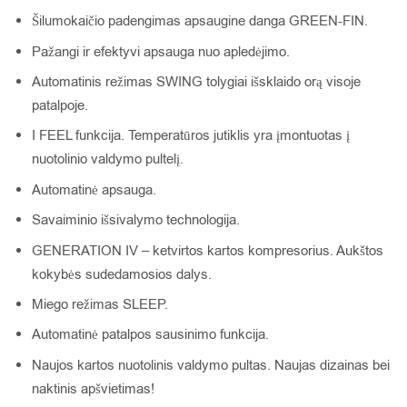
Šilumokaičio padengimas apsaugine danga GREEN-FIN.
Pažangi ir efektyvi apsauga nuo apledėjimo.
Automatinis režimas SWING tolygiai išsklaido orą visoje
patalpoje.
I FEEL funkcija. Temperatūros jutiklis yra įmontuotas į
nuotolinio valdymo pultelį.
Automatinė apsauga.
Savaiminio išsivalymo technologija.
GENERATION IV – ketvirtos kartos kompresorius. Aukštos
kokybės sudedamosios dalys.
Miego režimas SLEEP.
Automatinė patalpos sausinimo funkcija.
Naujos kartos nuotolinis valdymo pultas. Naujas dizainas bei
naktinis apšvietimas!