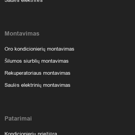
Saulės elektrinės
Montavimas
Oro kondicionierių montavimas
Šilumos siurblių montavimas
Rekuperatoriaus montavimas
Saulės elektrinių montavimas
Patarimai
Kondicionierių priežiūra