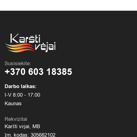
Susisiekite:
+370 603 18385
Darbo laikas:
I-V 8:00 - 17:00
Kaunas
Rekvizitai
Karšti vėjai, MB
Įm. kodas: 305682102