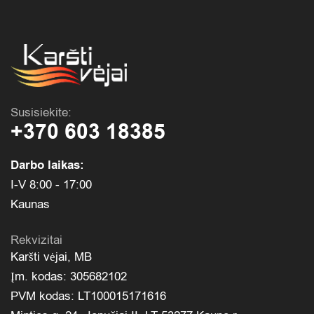
Susisiekite:
+370 603 18385
Darbo laikas:
I-V 8:00 - 17:00
Kaunas
Rekvizitai
Karšti vėjai, MB
Įm. kodas: 305682102
PVM kodas: LT100015171616