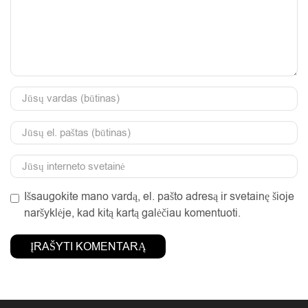
Išsaugokite mano vardą, el. pašto adresą ir svetainę šioje
naršyklėje, kad kitą kartą galėčiau komentuoti.