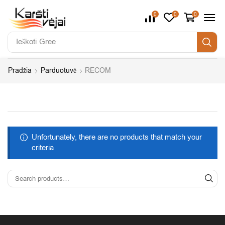
0
0
0
Ieškoti
Gree
Pradžia
Parduotuvė
RECOM
Unfortunately, there are no products that match your
criteria