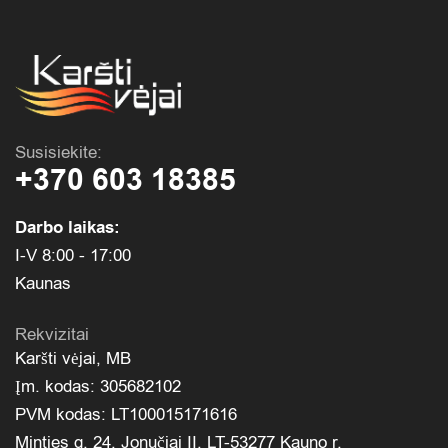
Susisiekite:
+370 603 18385
Darbo laikas:
I-V 8:00 - 17:00
Kaunas
Rekvizitai
Karšti vėjai, MB
Įm. kodas: 305682102
PVM kodas: LT100015171616
Minties g. 24, Jonučiai II, LT-53277 Kauno r.