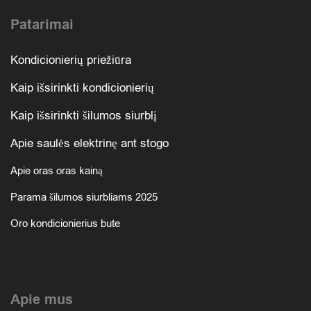
Patarimai
Kondicionierių priežiūra
Kaip išsirinkti kondicionierių
Kaip išsirinkti šilumos siurblį
Apie saulės elektrinę ant stogo
Apie oras oras kainą
Parama šilumos siurbliams 2025
Oro kondicionierius bute
Apie mus